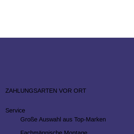
ZAHLUNGSARTEN VOR ORT
Service
Große Auswahl aus Top-Marken
Fachmännische Montage