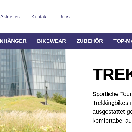
Aktuelles
Kontakt
Jobs
NHÄNGER
BIKEWEAR
ZUBEHÖR
TOP-M
TREK
Sportliche Tou
Trekkingbikes 
ausgestattet g
komfortabel au