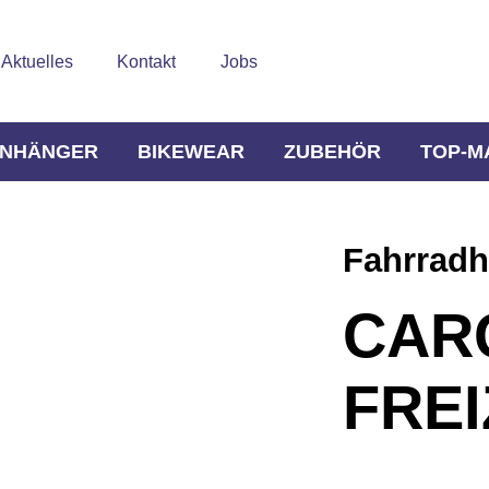
Aktuelles
Kontakt
Jobs
NHÄNGER
BIKEWEAR
ZUBEHÖR
TOP-M
Fahrrad
CAR
FRE