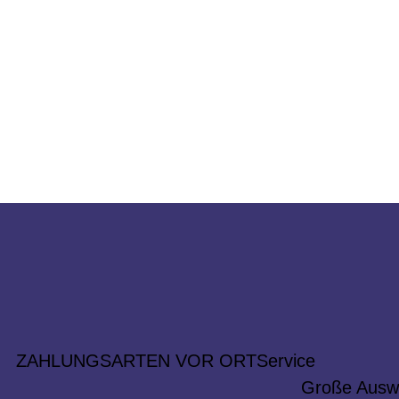
ZAHLUNGSARTEN VOR ORT
Service
Große Ausw