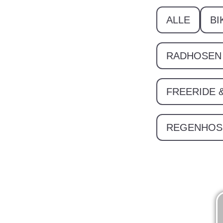
ALLE
BI
RADHOSEN 
FREERIDE 
REGENHOS