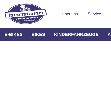
Über uns
Service
E-BIKES
BIKES
KINDERFAHRZEUGE
A