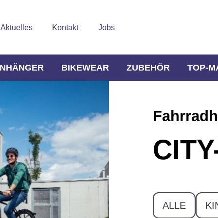
Aktuelles
Kontakt
Jobs
NHÄNGER
BIKEWEAR
ZUBEHÖR
TOP-M
Fahrrad
CIT
ALLE
KI