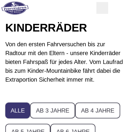
KINDERRÄDER
Von den ersten Fahrversuchen bis zur
Radtour mit den Eltern - unsere Kinderräder
bieten Fahrspaß für jedes Alter. Vom Laufrad
bis zum Kinder-Mountainbike fährt dabei die
Extraportion Sicherheit immer mit.
ALLE
AB 3 JAHRE
AB 4 JAHRE
AB 5 JAHRE
AB 6 JAHRE