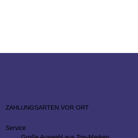
ZAHLUNGSARTEN VOR ORT
Service
Große Auswahl aus Top-Marken