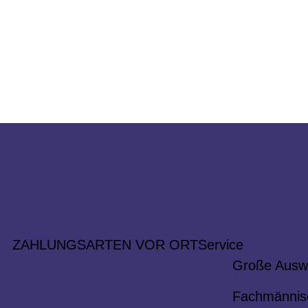
ZAHLUNGSARTEN VOR ORT
Service
Große Ausw
Fachmännis