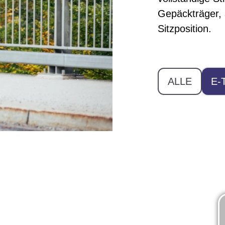
Gepäckträger, 
Sitzposition.
ALLE
E-