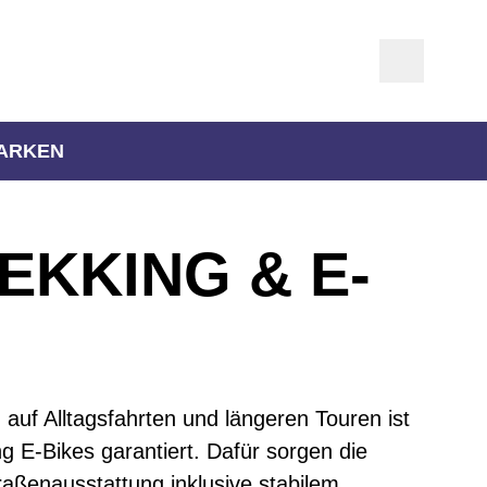
ARKEN
EKKING & E-
auf Alltagsfahrten und längeren Touren ist
g E-Bikes garantiert. Dafür sorgen die
raßenausstattung inklusive stabilem