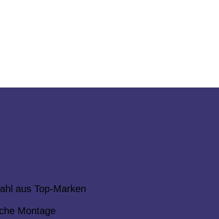
ahl aus Top-Marken
che Montage