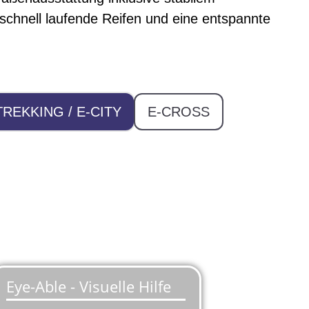
schnell laufende Reifen und eine entspannte
TREKKING / E-CITY
E-CROSS