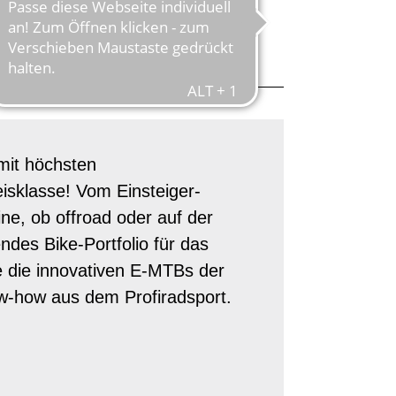
WELTELITE
mit höchsten
eisklasse! Vom Einsteiger-
e, ob offroad oder auf der
des Bike-Portfolio für das
e die innovativen E-MTBs der
w-how aus dem Profiradsport.