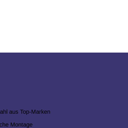
ahl aus Top-Marken
che Montage