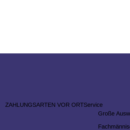
ZAHLUNGSARTEN VOR ORT
Service
Große Ausw
Fachmännis