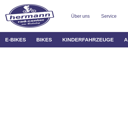
Über uns
Service
E-BIKES
BIKES
KINDERFAHRZEUGE
A