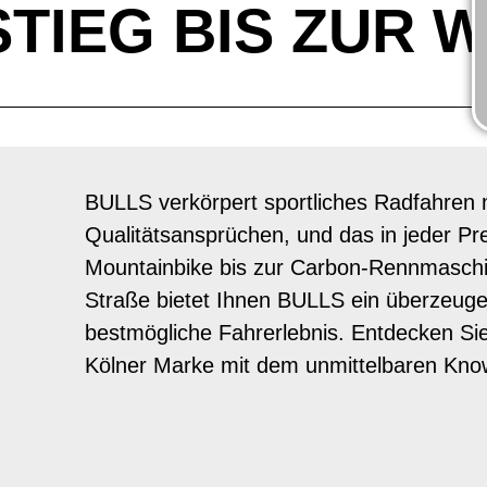
TIEG BIS ZUR 
BULLS verkörpert sportliches Radfahren 
Qualitätsansprüchen, und das in jeder Pr
Mountainbike bis zur Carbon-Rennmaschin
Straße bietet Ihnen BULLS ein überzeugen
bestmögliche Fahrerlebnis. Entdecken Si
Kölner Marke mit dem unmittelbaren Kno