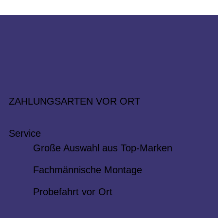
ZAHLUNGSARTEN VOR ORT
Service
Große Auswahl aus Top-Marken
Fachmännische Montage
Probefahrt vor Ort