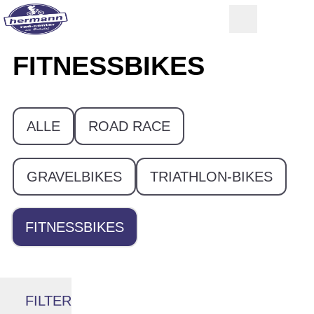
FITNESSBIKES
ALLE
ROAD RACE
GRAVELBIKES
TRIATHLON-BIKES
FITNESSBIKES
FILTER