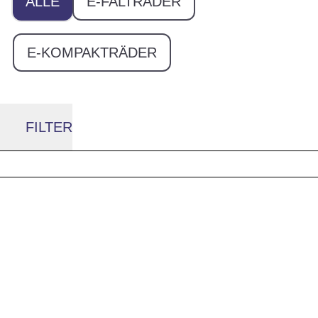
ALLE
E-FALTRÄDER
E-KOMPAKTRÄDER
FILTER