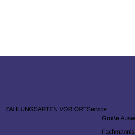
ZAHLUNGSARTEN VOR ORT
Service
Große Ausw
Fachmännis