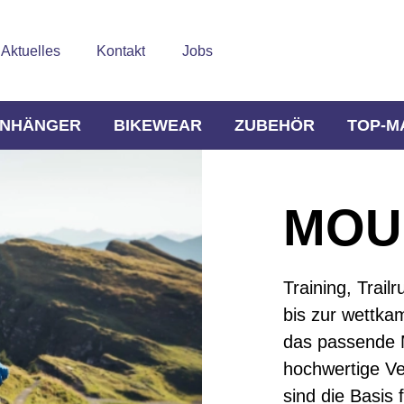
Aktuelles
Kontakt
Jobs
NHÄNGER
BIKEWEAR
ZUBEHÖR
TOP-M
MOUN
Training, Trail
bis zur wettka
das passende 
hochwertige Ve
sind die Basis