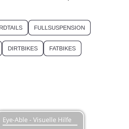
RDTAILS
FULLSUSPENSION
DIRTBIKES
FATBIKES