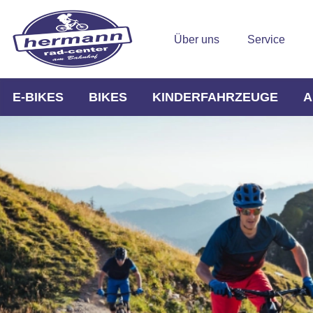
Über uns
Service
E-BIKES
BIKES
KINDERFAHRZEUGE
A