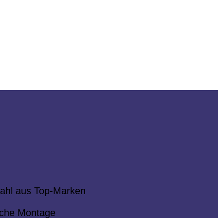
ahl aus Top-Marken
che Montage