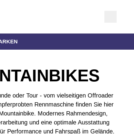
ARKEN
TAIN­BIKES
runde oder Tour - vom vielseitigen Offroader
mpferprobten Rennmaschine finden Sie hier
Mountainbike. Modernes Rahmendesign,
rarbeitung und eine optimale Ausstattung
 für Performance und Fahrspaß im Gelände.