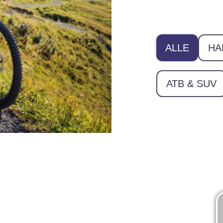
ALLE
HA
ATB & SUV