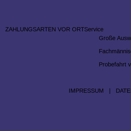
ZAHLUNGSARTEN VOR ORT
Service
Große Ausw
Fachmännis
Probefahrt v
IMPRESSUM
|
DATE