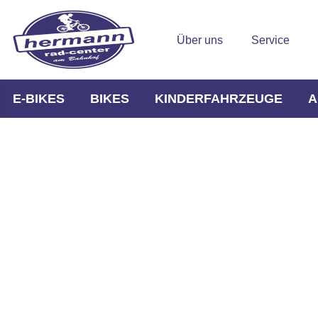
Über uns
Service
E-BIKES
BIKES
KINDERFAHRZEUGE
A