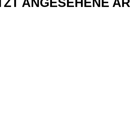
TZT ANGESEHENE AR