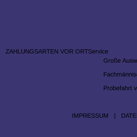
ZAHLUNGSARTEN VOR ORT
Service
Große Ausw
Fachmännis
Probefahrt v
IMPRESSUM
|
DATE