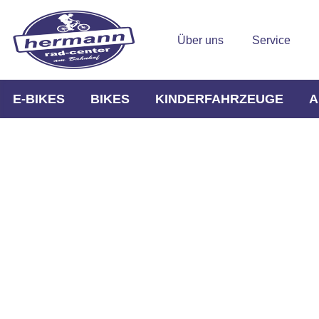
Über uns
Service
E-BIKES
BIKES
KINDERFAHRZEUGE
A