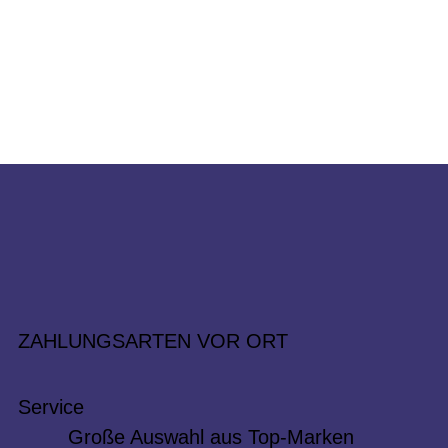
ZAHLUNGSARTEN VOR ORT
Service
Große Auswahl aus Top-Marken