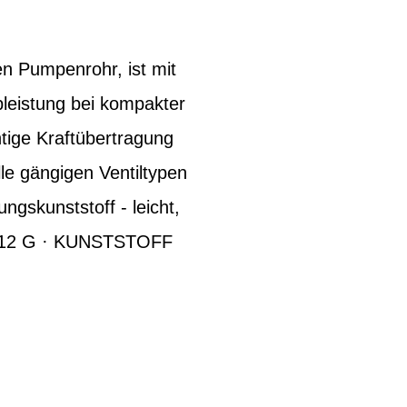
n Pumpenrohr, ist mit
pleistung bei kompakter
htige Kraftübertragung
le gängigen Ventiltypen
ngskunststoff - leicht,
112 G · KUNSTSTOFF