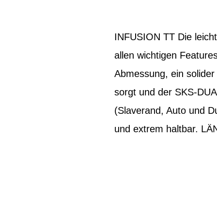
INFUSION TT Die leicht
allen wichtigen Feature
Abmessung, ein solider 
sorgt und der SKS-DUALH
(Slaverand, Auto und Dun
und extrem haltbar.