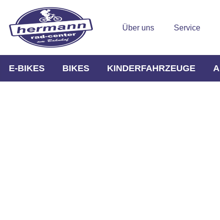
Über uns
Service
E-BIKES
BIKES
KINDERFAHRZEUGE
A