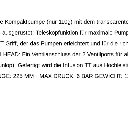
e Kompaktpumpe (nur 110g) mit dem transparente
s ausgerüstet: Teleskopfunktion für maximale Pum
T-Griff, der das Pumpen erleichtert und für die ric
EAD: Ein Ventilanschluss der 2 Ventilports für al
lop). Gefertigt wird die Infusion TT aus Hochleistu
 LÄNGE: 225 MM · MAX DRUCK: 6 BAR GEWICHT: 