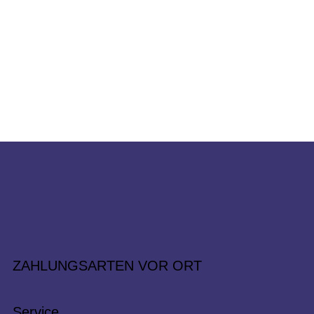
ZAHLUNGSARTEN VOR ORT
Service