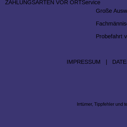
ZAHLUNGSARTEN VOR ORT
Service
Große Ausw
Fachmännis
Probefahrt v
IMPRESSUM
|
DATE
Irrtümer, Tippfehler un