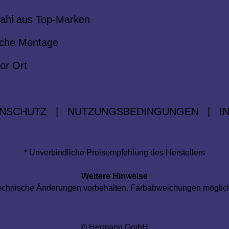
ahl aus Top-Marken
che Montage
or Ort
NSCHUTZ
|
NUTZUNGSBEDINGUNGEN
|
I
* Unverbindliche Preisempfehlung des Herstellers
Weitere Hinweise
d technische Änderungen vorbehalten. Farbabweichungen mögli
© Hermann GmbH