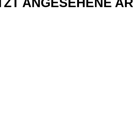
TZT ANGESEHENE AR