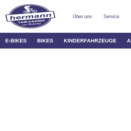
Über uns
Service
E-BIKES
BIKES
KINDERFAHRZEUGE
A