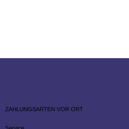
ZAHLUNGSARTEN VOR ORT
Service