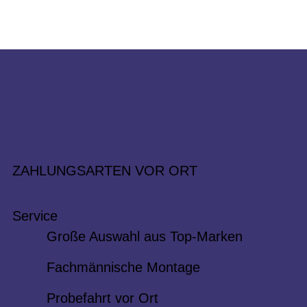
ZAHLUNGSARTEN VOR ORT
Service
Große Auswahl aus Top-Marken
Fachmännische Montage
Probefahrt vor Ort