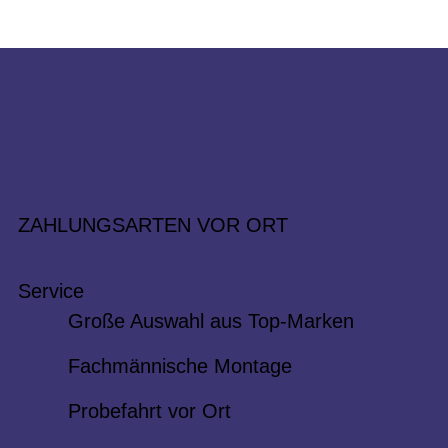
ZAHLUNGSARTEN VOR ORT
Service
Große Auswahl aus Top-Marken
Fachmännische Montage
Probefahrt vor Ort