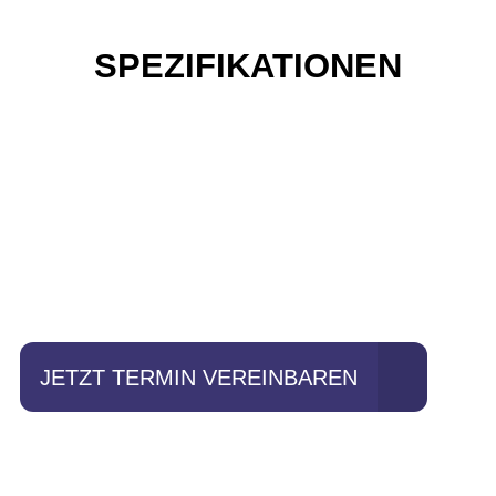
SPEZIFIKATIONEN
Einfach mal Probe
fahren?
JETZT TERMIN VEREINBAREN