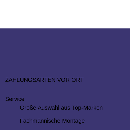
ZAHLUNGSARTEN VOR ORT
Service
Große Auswahl aus Top-Marken
Fachmännische Montage