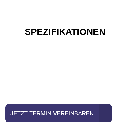
SPEZIFIKATIONEN
Einfach mal Probe
fahren?
JETZT TERMIN VEREINBAREN