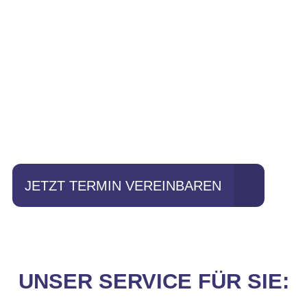
Einfach mal Probe
fahren?
JETZT TERMIN VEREINBAREN
UNSER SERVICE FÜR SIE: