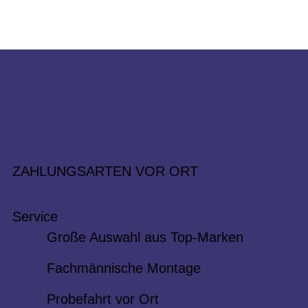
ZAHLUNGSARTEN VOR ORT
Service
Große Auswahl aus Top-Marken
Fachmännische Montage
Probefahrt vor Ort