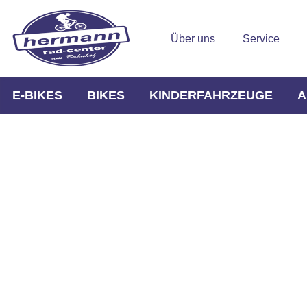
Über uns
Service
E-BIKES
BIKES
KINDERFAHRZEUGE
A