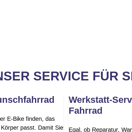
SER SERVICE FÜR S
unschfahrrad
Werkstatt-Serv
Fahrrad
er E-Bike finden, das
 Körper passt. Damit Sie
Egal, ob Reparatur, War