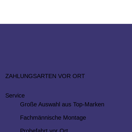
ZAHLUNGSARTEN VOR ORT
Service
Große Auswahl aus Top-Marken
Fachmännische Montage
Probefahrt vor Ort