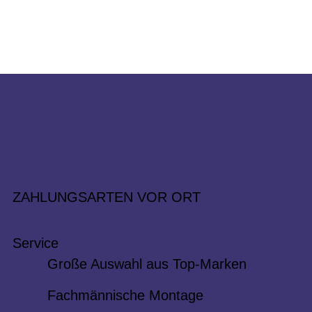
ZAHLUNGSARTEN VOR ORT
Service
Große Auswahl aus Top-Marken
Fachmännische Montage