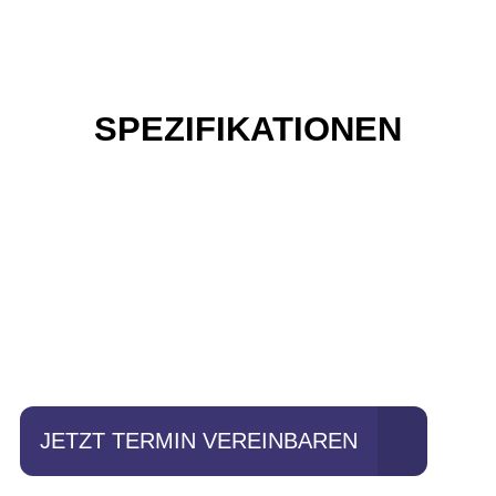
SPEZIFIKATIONEN
Einfach mal Probe
fahren?
JETZT TERMIN VEREINBAREN