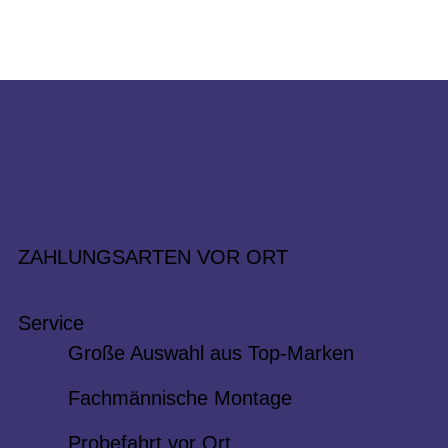
ZAHLUNGSARTEN VOR ORT
Service
Große Auswahl aus Top-Marken
Fachmännische Montage
Probefahrt vor Ort