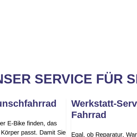
SER SERVICE FÜR S
unschfahrrad
Werkstatt-Serv
Fahrrad
er E-Bike finden, das
 Körper passt. Damit Sie
Egal, ob Reparatur, War