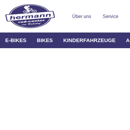
Über uns
Service
E-BIKES
BIKES
KINDERFAHRZEUGE
A