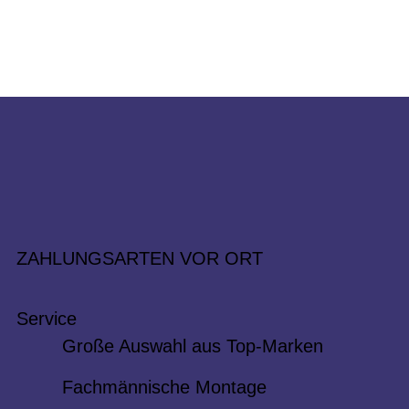
ZAHLUNGSARTEN VOR ORT
Service
Große Auswahl aus Top-Marken
Fachmännische Montage