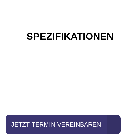
SPEZIFIKATIONEN
Einfach mal Probe
fahren?
JETZT TERMIN VEREINBAREN