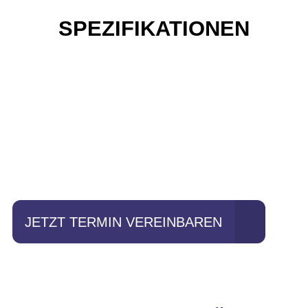
SPEZIFIKATIONEN
Einfach mal Probe
fahren?
JETZT TERMIN VEREINBAREN