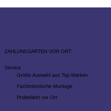
ZAHLUNGSARTEN VOR ORT
Service
Große Auswahl aus Top-Marken
Fachmännische Montage
Probefahrt vor Ort