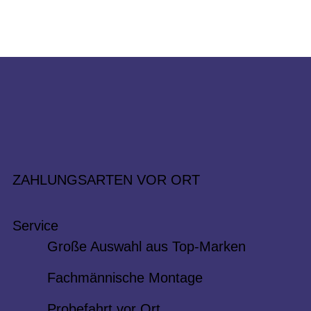
ZAHLUNGSARTEN VOR ORT
Service
Große Auswahl aus Top-Marken
Fachmännische Montage
Probefahrt vor Ort