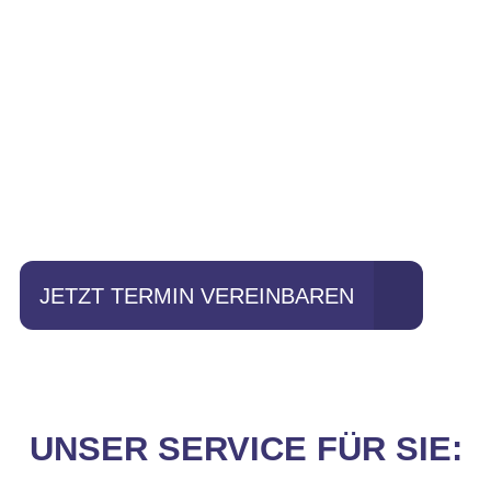
Einfach mal Probe
fahren?
JETZT TERMIN VEREINBAREN
UNSER SERVICE FÜR SIE: