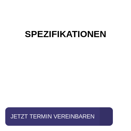
SPEZIFIKATIONEN
Einfach mal Probe
fahren?
JETZT TERMIN VEREINBAREN