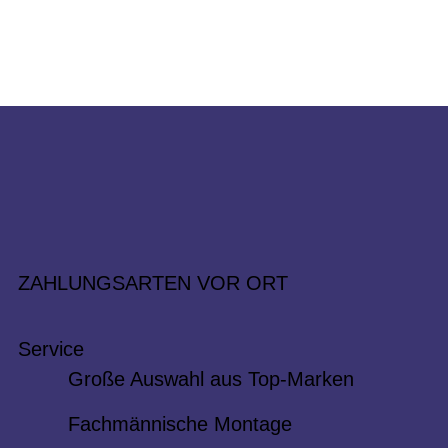
ZAHLUNGSARTEN VOR ORT
Service
Große Auswahl aus Top-Marken
Fachmännische Montage