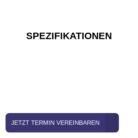
SPEZIFIKATIONEN
Einfach mal Probe
fahren?
JETZT TERMIN VEREINBAREN