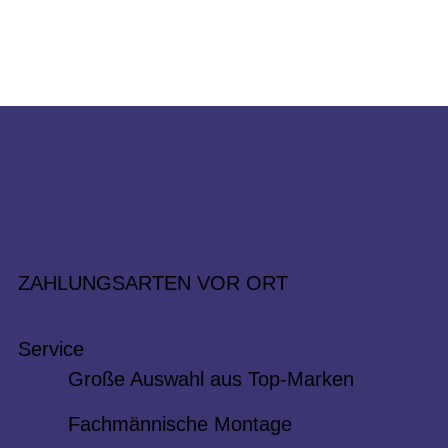
ZAHLUNGSARTEN VOR ORT
Service
Große Auswahl aus Top-Marken
Fachmännische Montage