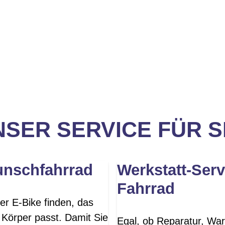
SER SERVICE FÜR S
unschfahrrad
Werkstatt-Serv
Fahrrad
er E-Bike finden, das
 Körper passt. Damit Sie
Egal, ob Reparatur, War