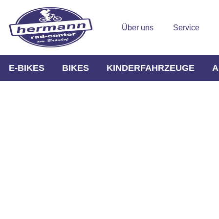
Über uns
Service
E-BIKES
BIKES
KINDERFAHRZEUGE
A