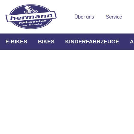
Über uns
Service
E-BIKES
BIKES
KINDERFAHRZEUGE
A