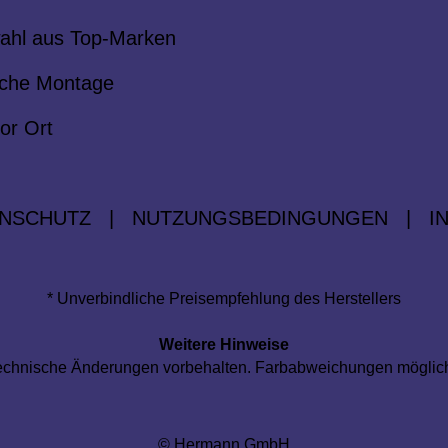
ahl aus Top-Marken
che Montage
or Ort
NSCHUTZ
|
NUTZUNGSBEDINGUNGEN
|
I
* Unverbindliche Preisempfehlung des Herstellers
Weitere Hinweise
d technische Änderungen vorbehalten. Farbabweichungen mögli
© Hermann GmbH