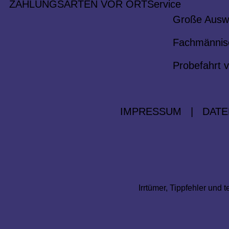
ZAHLUNGSARTEN VOR ORT
Service
Große Ausw
Fachmännis
Probefahrt v
IMPRESSUM
|
DATE
Irrtümer, Tippfehler un