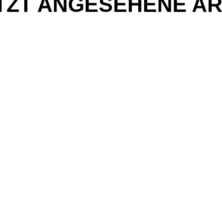
TZT ANGESEHENE AR