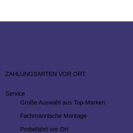
ZAHLUNGSARTEN VOR ORT
Service
Große Auswahl aus Top-Marken
Fachmännische Montage
Probefahrt vor Ort