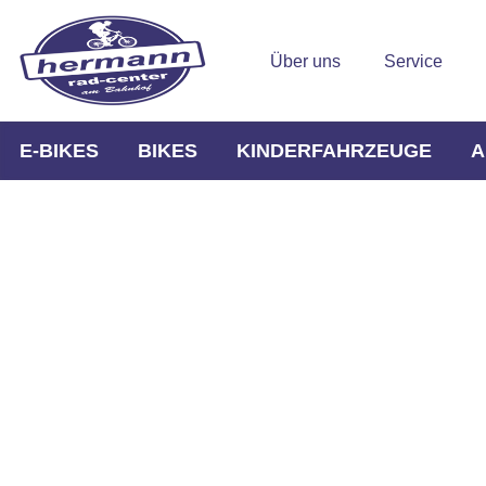
Über uns
Service
E-BIKES
BIKES
KINDERFAHRZEUGE
A