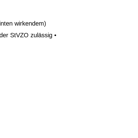
inten wirkendem)
 der StVZO zulässig •