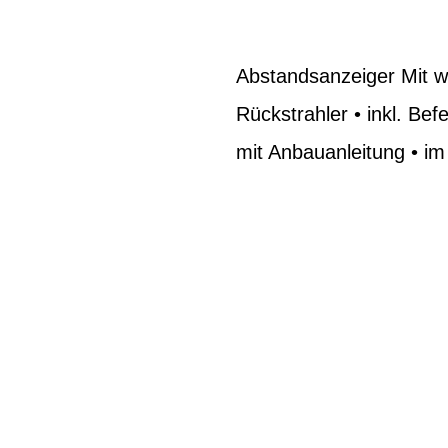
Abstandsanzeiger Mit 
Rückstrahler • inkl. Be
mit Anbauanleitung • im