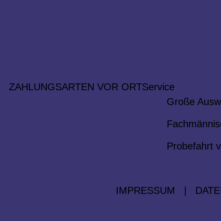
ZAHLUNGSARTEN VOR ORT
Service
Große Ausw
Fachmännis
Probefahrt v
IMPRESSUM
|
DATE