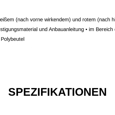
weißem (nach vorne wirkendem) und rotem (nach h
festigungsmaterial und Anbauanleitung • im Bereich
 Polybeutel
SPEZIFIKATIONEN