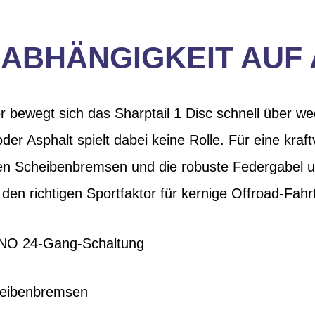
ABHÄNGIGKEIT AUF
r bewegt sich das Sharptail 1 Disc schnell über w
er Asphalt spielt dabei keine Rolle. Für eine kraf
en Scheibenbremsen und die robuste Federgabel u
den richtigen Sportfaktor für kernige Offroad-Fahr
ANO 24-Gang-Schaltung
eibenbremsen