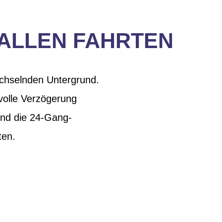
 ALLEN FAHRTEN
echselnden Untergrund.
tvolle Verzögerung
nd die 24-Gang-
ten.