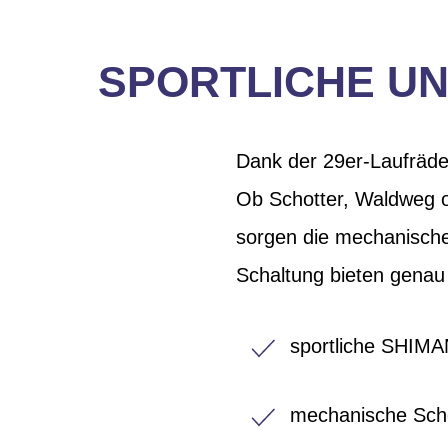
SPORTLICHE UN
Dank der 29er-Laufräde
Ob Schotter, Waldweg od
sorgen die mechanisch
Schaltung bieten genau 
sportliche SHIM
mechanische Sch