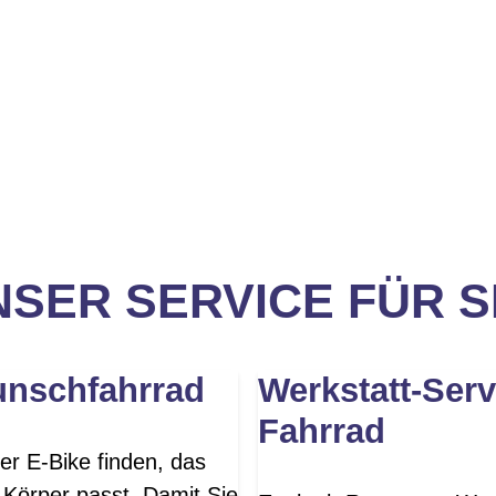
SER SERVICE FÜR S
unschfahrrad
Werkstatt-Serv
Fahrrad
er E-Bike finden, das
 Körper passt. Damit Sie