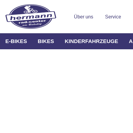
Über uns
Service
E-BIKES
BIKES
KINDERFAHRZEUGE
A