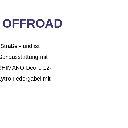
D OFFROAD
Straße - und ist
aßenausstattung mit
, SHIMANO Deore 12-
ytro Federgabel mit