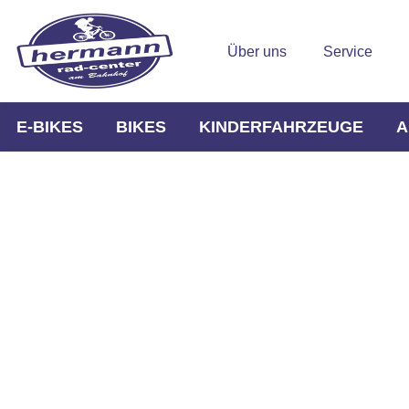
Über uns
Service
E-BIKES
BIKES
KINDERFAHRZEUGE
A