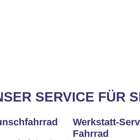
SER SERVICE FÜR S
unschfahrrad
Werkstatt-Serv
Fahrrad