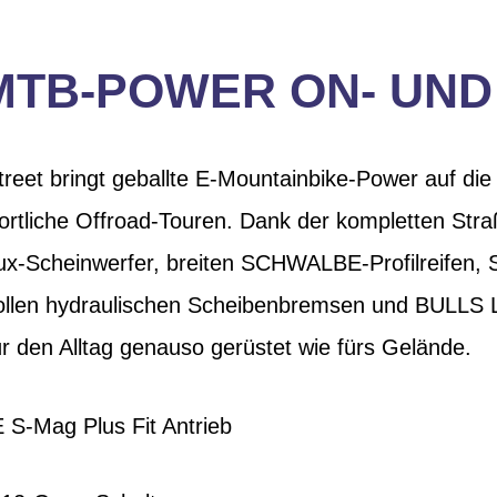
MTB-POWER ON- UN
et bringt geballte E-Mountainbike-Power auf die 
 sportliche Offroad-Touren. Dank der kompletten Str
Lux-Scheinwerfer, breiten SCHWALBE-Profilreifen
ollen hydraulischen Scheibenbremsen und BULLS L
r den Alltag genauso gerüstet wie fürs Gelände.
 S-Mag Plus Fit Antrieb