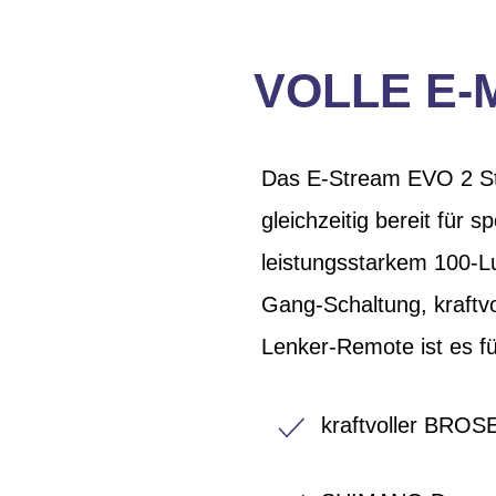
VOLLE E-
Das E-Stream EVO 2 Stre
gleichzeitig bereit für
leistungsstarkem 100-
Gang-Schaltung, kraftv
Lenker-Remote ist es fü
kraftvoller BROSE