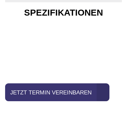
SPEZIFIKATIONEN
Einfach mal Probe
fahren?
JETZT TERMIN VEREINBAREN