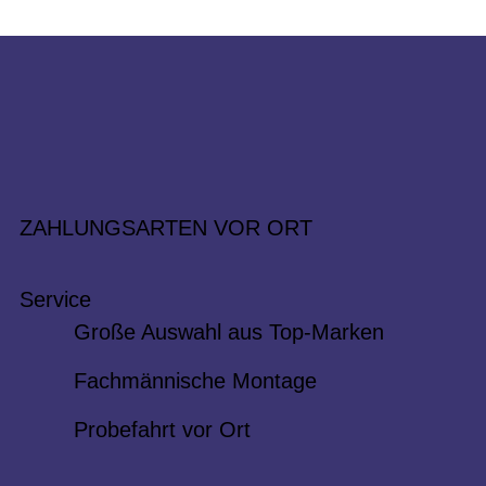
ZAHLUNGSARTEN VOR ORT
Service
Große Auswahl aus Top-Marken
Fachmännische Montage
Probefahrt vor Ort