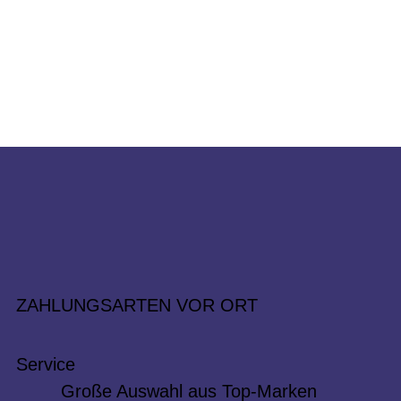
ZAHLUNGSARTEN VOR ORT
Service
Große Auswahl aus Top-Marken