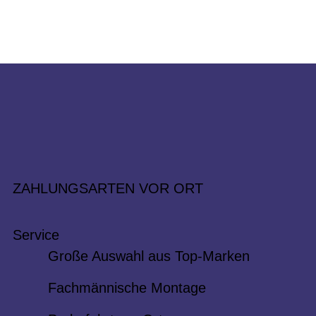
ZAHLUNGSARTEN VOR ORT
Service
Große Auswahl aus Top-Marken
Fachmännische Montage