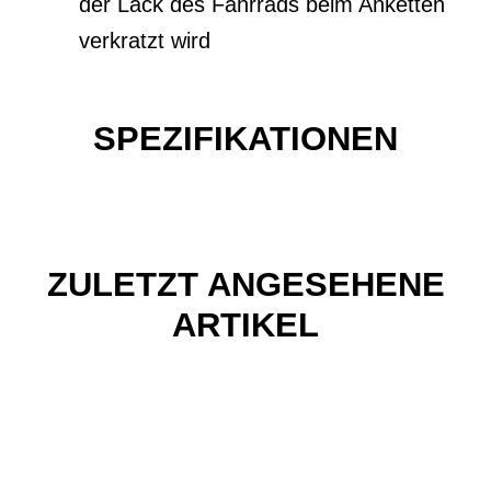
der Lack des Fahrrads beim Anketten
verkratzt wird
SPEZIFIKATIONEN
ZULETZT ANGESEHENE
ARTIKEL