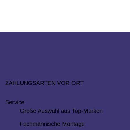
ZAHLUNGSARTEN VOR ORT
Service
Große Auswahl aus Top-Marken
Fachmännische Montage